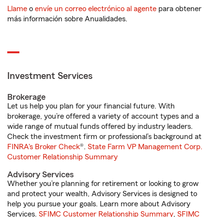
Llame
o
envíe un correo electrónico al agente
para obtener
más información sobre Anualidades.
Investment Services
Brokerage
Let us help you plan for your financial future. With
brokerage, you’re offered a variety of account types and a
wide range of mutual funds offered by industry leaders.
Check the investment firm or professional’s background at
FINRA's Broker Check
®.
State Farm VP Management Corp.
Customer Relationship Summary
Advisory Services
Whether you’re planning for retirement or looking to grow
and protect your wealth, Advisory Services is designed to
help you pursue your goals. Learn more about Advisory
Services.
SFIMC Customer Relationship Summary
,
SFIMC