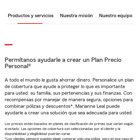
Productos y servicios
Nuestra misión
Nuestro equipo
Permítanos ayudarle a crear un Plan Precio
Personal®
A todo el mundo le gusta ahorrar dinero. Personalice un plan
de cobertura que ayude a proteger lo que es importante
para usted: su familia, sus pertenencias y sus finanzas. Con
recompensas por manejar de manera segura, opciones para
combinar pólizas y descuentos*, Marianne Leal puede
ayudarle a crear una solución que sea adecuada para usted.
Los precios están basados en planes de clasificación de primas que varían según
el estado. Las opciones de cobertura son seleccionadas por el cliente y la
disponibilidad y elegibilidad podrían variar.
*Los clientes siempre pueden elegir comprar solo una póliza, pero en ese caso el