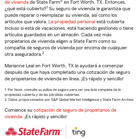
de vivienda
de State Farm® en Fort Worth, TX. Entonces,
1
¿qué está cubierto?
Su seguro de vivienda le garantiza que
puede reparar o reemplazar su vivienda, así como los
artículos que valora.
La propiedad personal
está cubierta
incluso si está de vacaciones, está haciendo gestiones o tiene
artículos guardados en un almacén. Cada vez más
propietarios de vivienda eligen a State Farm como su
compañía de seguros de vivienda por encima de cualquier
2
otra aseguradora.
Marianne Leal en Fort Worth, TX le ayudará a comenzar
después de que haya completado una cotización de seguro
de propietarios de vivienda en línea. ¡Es rápido y sencillo!
1. Por favor, consulte su póliza de seguro para ver una lista completa de la
propiedad cubierta y de las pérdidas cubiertas.
2. Datos proporcionados por S&P Global Market Intelligence y State Farm Archive.
Comience su
cotización de seguro de propietarios de
vivienda
. ¡Es rápido y sencillo!